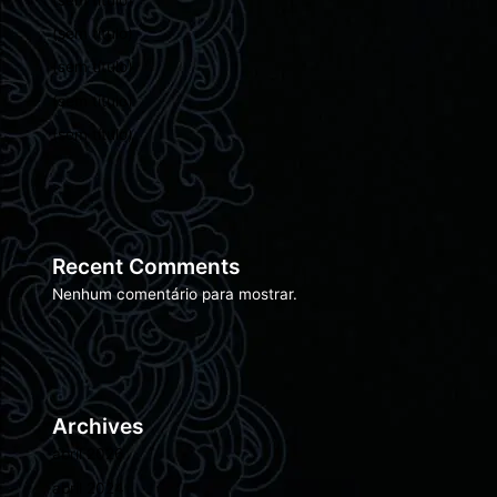
(sem título)
(sem título)
(sem título)
(sem título)
Recent Comments
Nenhum comentário para mostrar.
Archives
abril 2026
abril 2024