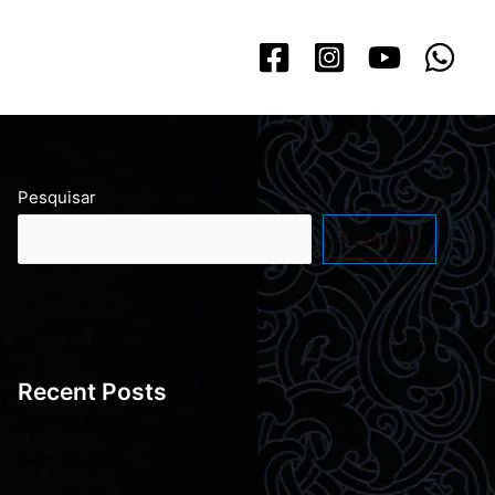
Pesquisar
Pesquisar
Recent Posts
(sem título)
(sem título)