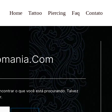
Home
Tattoo
Piercing
Faq
Contato
omania.com
contrar o que você está procurando. Talvez
r.