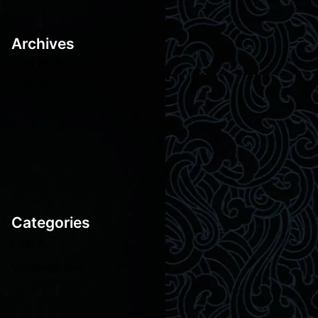
Archives
abril 2026
abril 2024
Categories
Public
Uncategorized