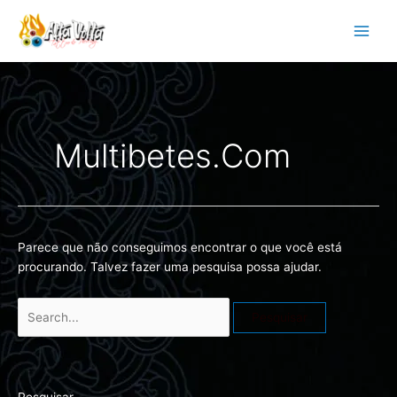
Ir
Pesquisar
para
por:
o
conteúdo
Multibetes.com
Parece que não conseguimos encontrar o que você está
procurando. Talvez fazer uma pesquisa possa ajudar.
Pesquisar