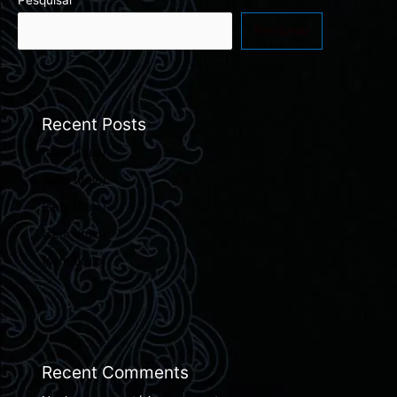
Pesquisar
Recent Posts
(sem título)
(sem título)
(sem título)
(sem título)
(sem título)
Recent Comments