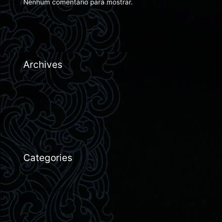
Nenhum comentário para mostrar.
Archives
abril 2026
abril 2024
Categories
Public
Uncategorized