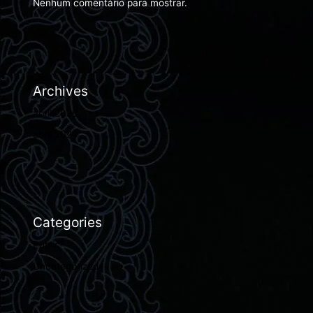
Nenhum comentário para mostrar.
Archives
abril 2026
abril 2024
Categories
Public
Uncategorized