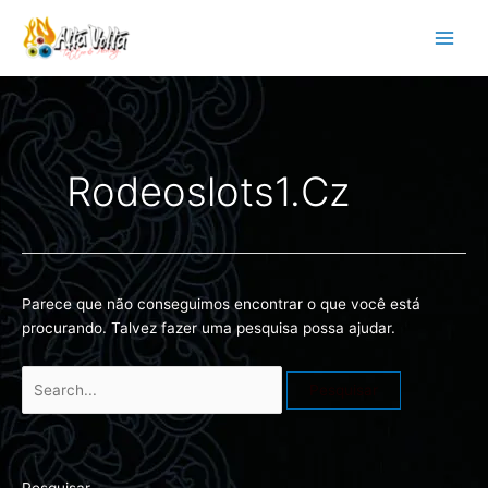
Ir
Pesquisar
para
por:
o
conteúdo
Rodeoslots1.cz
Parece que não conseguimos encontrar o que você está
procurando. Talvez fazer uma pesquisa possa ajudar.
Pesquisar