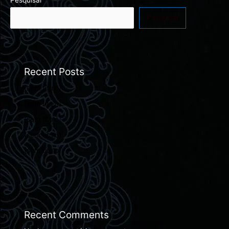
Pesquisar
Recent Posts
(sem título)
(sem título)
(sem título)
(sem título)
(sem título)
Recent Comments